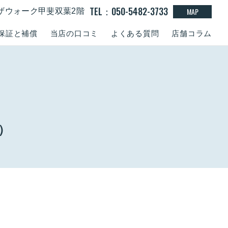
TEL：050-5482-3733
MAP
１ラザウォーク甲斐双葉2階
保証と補償
当店の口コミ
よくある質問
店舗コラム
）