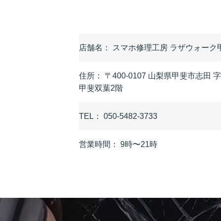
店舗名：
スマホ修理工房 ラザウォーク
住所：
〒400-0107 山梨県甲斐市志田
甲斐双葉2階
TEL：
050-5482-3733
営業時間：
9時〜21時