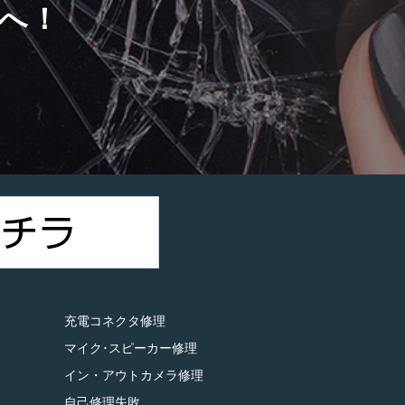
へ！
）
充電コネクタ修理
マイク･スピーカー修理
イン・アウトカメラ修理
自己修理失敗