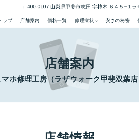
〒400-0107 山梨県甲斐市志田 字柿木 ６４５−
トップ
店舗案内
価格一覧
修理症状
安さの秘密
店舗案内
スマホ修理工房（ラザウォーク甲斐双葉店
店舗情報