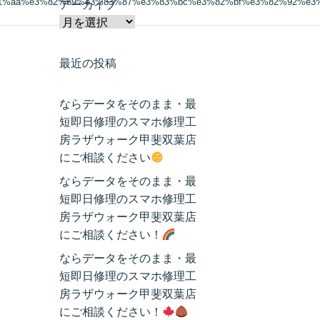
81%aa%e3%82%89%e3%83%87%e3%83%bc%e3%82%bf%e3%82%92%e3
アーカイブ
最近の投稿
ならデータをそのまま・最
短即日修理のスマホ修理工
房ラザウォーク甲斐双葉店
にご相談ください
ならデータをそのまま・最
短即日修理のスマホ修理工
房ラザウォーク甲斐双葉店
にご相談ください！
ならデータをそのまま・最
短即日修理のスマホ修理工
房ラザウォーク甲斐双葉店
にご相談ください！