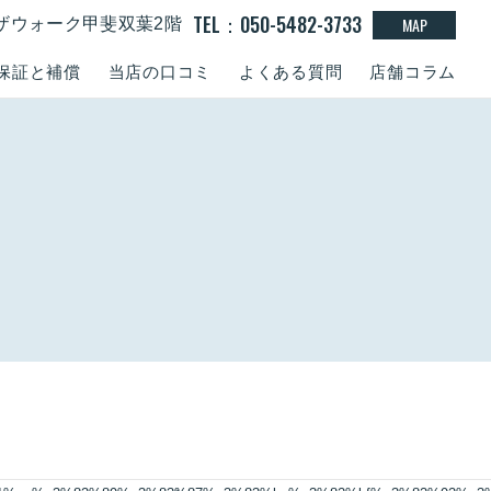
TEL：050-5482-3733
MAP
１ラザウォーク甲斐双葉2階
保証と補償
当店の口コミ
よくある質問
店舗コラム