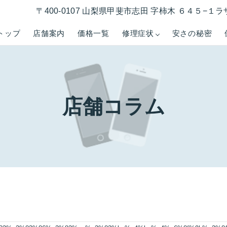
〒400-0107 山梨県甲斐市志田 字柿木 ６４５−
トップ
店舗案内
価格一覧
修理症状
安さの秘密
店舗コラム