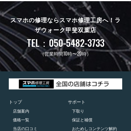
スマホの修理ならスマホ修理工房へ！
ラ
ザウォーク甲斐双葉店
TEL：050-5482-3733
（営業時間10時〜20時）
トップ
サポート
店舗案内
下取り
価格一覧
保証と補償
当店の口コミ
おためしコンテンツ解約