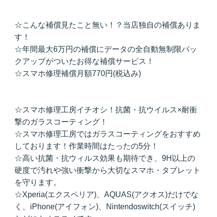
☆こんな補償見たこと無い！？当店独自の補償ありま
す！
☆年間最大6万円の補償にデータの全自動無制限バッ
クアップがついたお得な補償サービス！
☆スマホ修理補償月額770円(税込み)
☆スマホ修理工房イチオシ！抗菌・抗ウイルス×耐衝
撃のガラスコーティング！
☆スマホ修理工房ではガラスコーティングをおすすめ
しております！作業時間はたったの5分！
☆高い抗菌・抗ウィルス効果も期待でき、9H以上の
硬度で汚れや強い衝撃から大切なスマホ・タブレット
を守ります。
☆Xperia(エクスペリア)、AQUAS(アクオス)だけでな
く、iPhone(アイフォン)、Nintendoswitch(スイッチ)