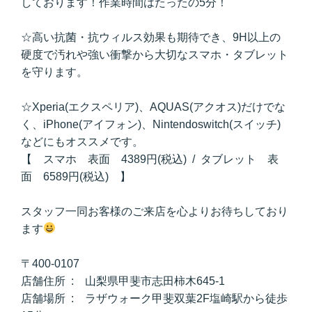
しております！作業時間はたったの5分！
☆高い抗菌・抗ウィルス効果も期待でき、9H以上の
硬度で汚れや強い衝撃から大切なスマホ・タブレット
を守ります。
☆Xperia(エクスペリア)、AQUAS(アクオス)だけでな
く、iPhone(アイフォン)、Nintendoswitch(スイッチ)
などにもオススメです。
【 スマホ 表面 4389円(税込) / タブレット 表
面 6589円(税込) 】
スタッフ一同お客様のご来店を心よりお待ちしており
ます
〒400-0107
店舗住所 : 山梨県甲斐市志田柿木645-1
店舗場所 : ラザウォーク甲斐双葉2F塩崎駅から徒歩