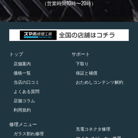
（営業時間10時〜20時）
トップ
サポート
店舗案内
下取り
価格一覧
保証と補償
当店の口コミ
おためしコンテンツ解約
よくある質問
店舗コラム
利用規約
修理メニュー
充電コネクタ修理
ガラス割れ修理