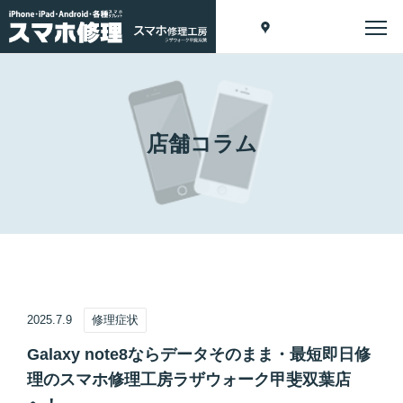
店舗コラム
2025.7.9
修理症状
Galaxy note8ならデータそのまま・最短即日修
理のスマホ修理工房ラザウォーク甲斐双葉店