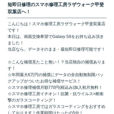
短即日修理のスマホ修理工房ラザウォーク甲斐
双葉店へ！
こんにちは！スマホ修理工房ラザウォーク甲斐双葉店
です！
本日は、画面交換希望でGalaxy S8をお持ち込み頂き
ました！
当店なら、データそのまま・最短即日修理可能です！
☆こんな補償見たこと無い！？当店独自の補償ありま
す！
☆年間最大6万円の補償にデータの全自動無制限バッ
クアップがついたお得な補償サービス！
☆スマホ修理補償月額770円(税込み)加入初月無料！
☆スマホ修理工房イチオシ！抗菌・抗ウイルス×耐衝
撃のガラスコーティング！
☆スマホ修理工房ではガラスコーティングをおすすめ
しております！作業時間はたったの5分！