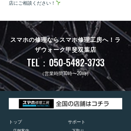
店にご相談ください！
スマホの修理ならスマホ修理工房へ！
ラ
ザウォーク甲斐双葉店
TEL：050-5482-3733
（営業時間10時〜20時）
トップ
サポート
店舗案内
下取り