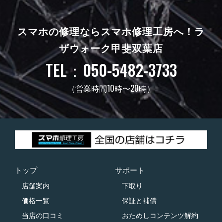
スマホの修理ならスマホ修理工房へ！
ラ
ザウォーク甲斐双葉店
TEL：050-5482-3733
（営業時間10時〜20時）
トップ
サポート
店舗案内
下取り
価格一覧
保証と補償
当店の口コミ
おためしコンテンツ解約