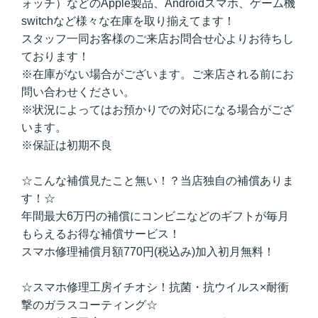
ォッチ）などのApple製品、Androidスマホ、ゲーム機
switchなど様々な在庫を取り揃えてます！
スタッフ一同お客様のご来店お問合せ心よりお待ちし
ております！
※在庫がない場合がございます。ご来店される前にお
問い合わせください。
※状況によってはお預かりでの対応になる場合がござ
います。
※保証は初期不良
☆こんな補償見たこと無い！？当店独自の補償ありま
す！☆
年間最大6万円の補償にコンビニなどのギフトが毎月
もらえるお得な補償サービス！
スマホ修理補償月額770円(税込み)加入初月無料！
☆スマホ修理工房イチオシ！抗菌・抗ウイルス×耐衝
撃のガラスコーティング☆