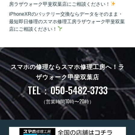
房ラザウォーク甲斐双葉店にご相談ください！
iPhoneXRのバッテリー交換ならデータをそのまま・
最短即日修理のスマホ修理工房ラザウォーク甲斐双葉
店にご相談ください！
スマホの修理ならスマホ修理工房へ！
ラ
ザウォーク甲斐双葉店
TEL：050-5482-3733
（営業時間10時〜20時）