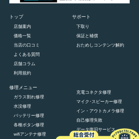
トップ
サポート
店舗案内
下取り
価格一覧
保証と補償
当店の口コミ
おためしコンテンツ解約
よくある質問
店舗コラム
利用規約
修理メニュー
充電コネクタ修理
ガラス割れ修理
マイク･スピーカー修理
水没修理
イン・アウトカメラ修理
バッテリー修理
自己修理失敗
各種ボタン修理
データ復旧サービス
wifiアンテナ修理