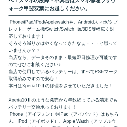
へ！スマホの故障・不具合はスマホ修理ラザウ
ォーク甲斐双葉にお越しください。
iPhone/iPad/iPod/Applewatchや、Androidスマホ/タブ
レット、ゲーム機/Switch/Switch lite/3DS等幅広く対
応しております！
そろそろ減りがはやくなってきたなぁ・・・と思って
いませんか？？
当店なら、データそのまま・最短即日修理が可能です
のでぜひご相談ください♪
当店で使用しているバッテリーは、すべてPSEマーク
取得済みですので安心！
本日はXperia10Ⅱの修理をさせていただきました！
Xperia10Ⅱのような発売から年数経っている端末でも
バッテリー交換承っております！
iPhone（アイフォン）やiPad（アイパッド）はもちろ
ん、iPod（アイポッド）、Apple Watch（アップルウ