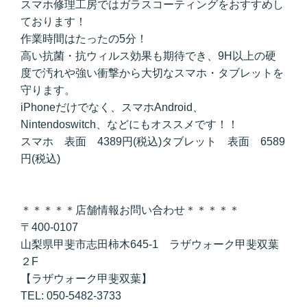
スマホ修理工房ではガラスコーティングをおすすめし
ております！
作業時間はたったの5分！
高い抗菌・抗ウィルス効果も期待でき、9H以上の硬
度で汚れや強い衝撃から大切なスマホ・タブレットを
守ります。
iPhoneだけでなく、スマホAndroid、
Nintendoswitch、などにもオススメです！！
スマホ 表面 4389円(税込)タブレット 表面 6589
円(税込)
＊＊＊＊＊店舗情報お問い合わせ＊＊＊＊＊
〒400-0107
山梨県甲斐市志田柿木645-1 ラザウォーク甲斐双葉
２F
【ラザウォーク甲斐双葉】
TEL: 050-5482-3733