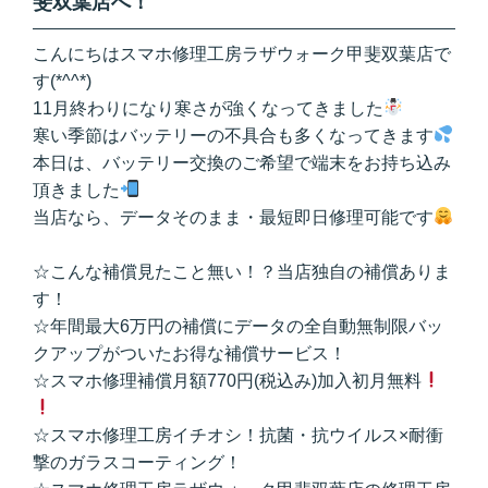
斐双葉店へ！
こんにちはスマホ修理工房ラザウォーク甲斐双葉店で
す(*^^*)
11月終わりになり寒さが強くなってきました
寒い季節はバッテリーの不具合も多くなってきます
本日は、バッテリー交換のご希望で端末をお持ち込み
頂きました
当店なら、データそのまま・最短即日修理可能です
☆こんな補償見たこと無い！？当店独自の補償ありま
す！
☆年間最大6万円の補償にデータの全自動無制限バッ
クアップがついたお得な補償サービス！
☆スマホ修理補償月額770円(税込み)加入初月無料
☆スマホ修理工房イチオシ！抗菌・抗ウイルス×耐衝
撃のガラスコーティング！