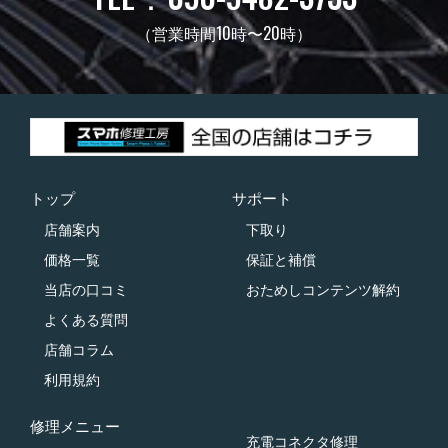
（営業時間10時〜20時）
トップ
サポート
店舗案内
下取り
価格一覧
保証と補償
当店の口コミ
おためしコンテンツ解約
よくある質問
店舗コラム
利用規約
修理メニュー
充電コネクタ修理