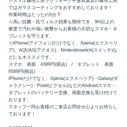
☆スマホ修理工房ラザウォーク甲斐双葉店の修理工房
ではガラスコーティングをおすすめしております！
作業時間はたったの5分
☆高い抗菌・抗ウィルス効果も期待でき、9H以上の
硬度で汚れや強い衝撃からお客様の大切なスマホ・タ
ブレットを守ります。
☆iPhone(アイフォン)だけでなく、Xperia(エクスペリ
ア)、AQUAS(アクオス)、Nintendoswitch(スイッチ)な
どにもオススメです。
スマホ 表面 4389円(税込) / タブレット 表面
6589円(税込)
iPhoneだけでなく、Xperia(エクスペリア)・Galaxy(ギ
ャラクシー)・Pixel(ピクセル)などのAndroidスマホ・
タブレットのバッテリー交換、画面交換も受け付けて
おります。
スタッフ一同お客様のご来店お問合せ心よりお待ちし
ております！