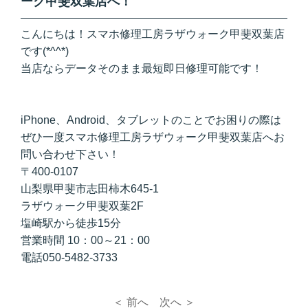
ーク甲斐双葉店へ！
こんにちは！スマホ修理工房ラザウォーク甲斐双葉店
です(*^^*)
当店ならデータそのまま最短即日修理可能です！
iPhone、Android、タブレットのことでお困りの際は
ぜひ一度スマホ修理工房ラザウォーク甲斐双葉店へお
問い合わせ下さい！
〒400-0107
山梨県甲斐市志田柿木645-1
ラザウォーク甲斐双葉2F
塩崎駅から徒歩15分
営業時間 10：00～21：00
電話050-5482-3733
＜ 前へ
次へ ＞