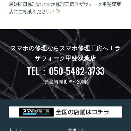
最短即日修理のスマホ修理工房ラザウォーク甲斐双葉
店にご相談ください！
スマホの修理ならスマホ修理工房へ！
ラ
ザウォーク甲斐双葉店
TEL：050-5482-3733
（営業時間10時〜20時）
トップ
サポート