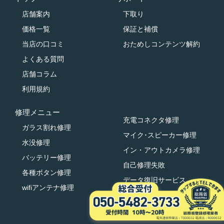
店舗案内
下取り
価格一覧
保証と補償
当店の口コミ
おためしコンテンツ解約
よくある質問
店舗コラム
利用規約
修理メニュー
充電コネクタ修理
ガラス割れ修理
マイク･スピーカー修理
水没修理
イン・アウトカメラ修理
バッテリー修理
自己修理失敗
各種ボタン修理
データ復旧サービス
wifiアンテナ修理