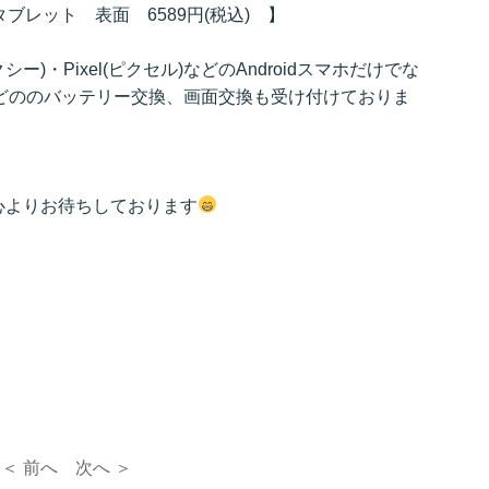
タブレット 表面 6589円(税込) 】
ラクシー)・Pixel(ピクセル)などのAndroidスマホだけでな
eなどののバッテリー交換、画面交換も受け付けておりま
心よりお待ちしております
＜ 前へ
次へ ＞