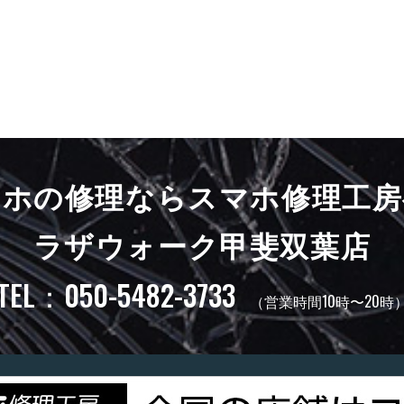
マホの修理ならスマホ修理工房
ラザウォーク甲斐双葉店
TEL：050-5482-3733
（営業時間10時〜20時