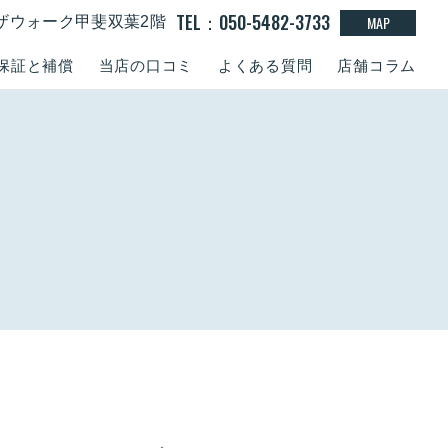
TEL：050-5482-3733
MAP
１ラザウォーク甲斐双葉2階
保証と補償
当店の口コミ
よくある質問
店舗コラム