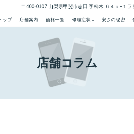
〒400-0107 山梨県甲斐市志田 字柿木 ６４５−
トップ
店舗案内
価格一覧
修理症状
安さの秘密
店舗コラム