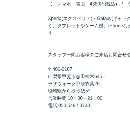
【 スマホ 表面 4389円(税込) / 
Xperia(エクスペリア)・Galaxy(ギャ
く、タブレットやゲーム機、iPhon
す。
スタッフ一同お客様のご来店お問合せ
〒400-0107
山梨県甲斐市志田柿木645-1
ラザウォーク甲斐双葉2F
塩崎駅から徒歩15分
営業時間 10：00～21：00
電話:050-5482-3733