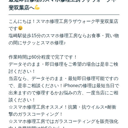
斐双葉店へ
こんにちは！スマホ修理工房ラザウォーク甲斐双葉店
です
塩崎駅徒歩15分のスマホ修理工房ならお食事・買い物
の間にサクッとスマホ修理♪
作業時間は60分程度で完了です！
データそのまま・即日修理をご希望の場合は是非ご検
討ください！
当店なら、データそのまま・最短即日修理可能ですの
で、是非ご相談ください！iPhoneの修理は最短当日で
出来ますので修理するかお悩みの方、一度当店にご相
談ください！
☆スマホ修理工房オススメ！抗菌・抗ウイルス×耐衝
撃のガラスコーティング！
☆スマホ修理工房ではガラスコーティングを販売強化