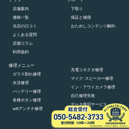
店舗案内
下取り
価格一覧
保証と補償
当店の口コミ
おためしコンテンツ解約
よくある質問
店舗コラム
利用規約
修理メニュー
充電コネクタ修理
ガラス割れ修理
マイク･スピーカー修理
水没修理
イン・アウトカメラ修理
バッテリー修理
自己修理失敗
各種ボタン修理
データ復旧サービス
wifiアンテナ修理