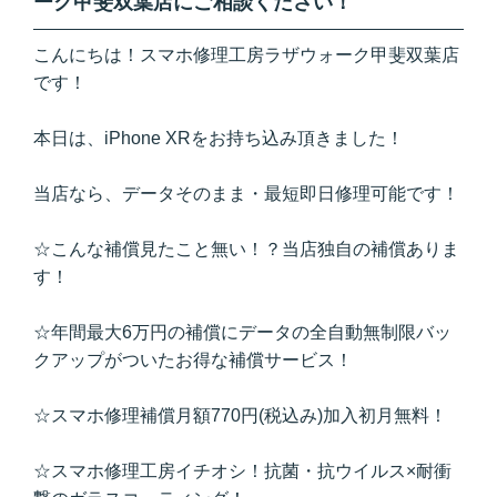
ーク甲斐双葉店にご相談ください！
こんにちは！スマホ修理工房ラザウォーク甲斐双葉店
です！
本日は、iPhone XRをお持ち込み頂きました！
当店なら、データそのまま・最短即日修理可能です！
☆こんな補償見たこと無い！？当店独自の補償ありま
す！
☆年間最大6万円の補償にデータの全自動無制限バッ
クアップがついたお得な補償サービス！
☆スマホ修理補償月額770円(税込み)加入初月無料！
☆スマホ修理工房イチオシ！抗菌・抗ウイルス×耐衝