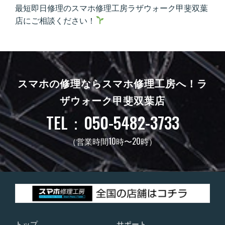
最短即日修理のスマホ修理工房ラザウォーク甲斐双葉
店にご相談ください！
スマホの修理ならスマホ修理工房へ！
ラ
ザウォーク甲斐双葉店
TEL：050-5482-3733
（営業時間10時〜20時）
トップ
サポート