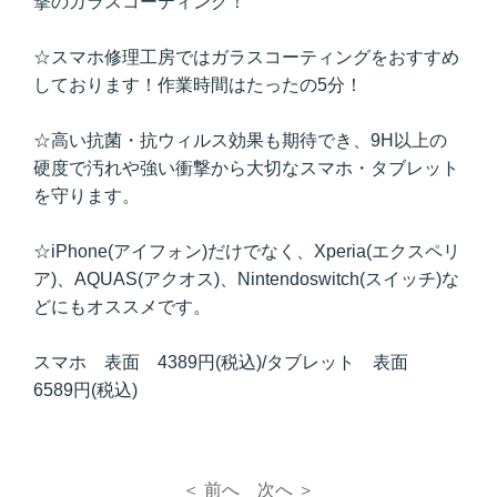
撃のガラスコーティング！
☆スマホ修理工房ではガラスコーティングをおすすめ
しております！作業時間はたったの5分！
☆高い抗菌・抗ウィルス効果も期待でき、9H以上の
硬度で汚れや強い衝撃から大切なスマホ・タブレット
を守ります。
☆iPhone(アイフォン)だけでなく、Xperia(エクスペリ
ア)、AQUAS(アクオス)、Nintendoswitch(スイッチ)な
どにもオススメです。
スマホ 表面 4389円(税込)/タブレット 表面
6589円(税込)
＜ 前へ
次へ ＞