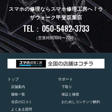
スマホの修理ならスマホ修理工房へ！
ラ
ザウォーク甲斐双葉店
TEL：050-5482-3733
（営業時間10時〜20時）
トップ
サポート
店舗案内
下取り
価格一覧
保証と補償
当店の口コミ
おためしコンテンツ解約
よくある質問