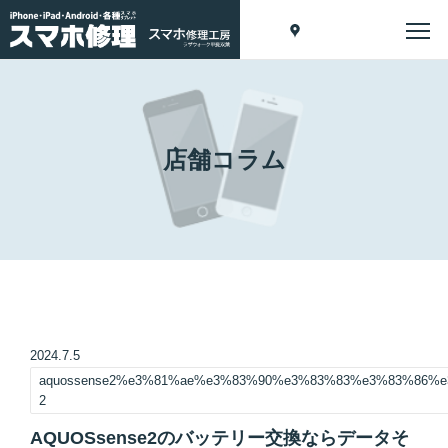
店舗コラム
2024.7.5
aquossense2%e3%81%ae%e3%83%90%e3%83%83%e3%83%86%
2
AQUOSsense2のバッテリー交換ならデータそ