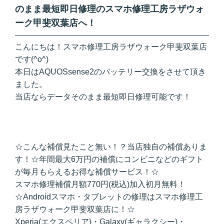
のまま最短即日修理のスマホ修理工房ラザウォ
ーク甲斐双葉店へ！
こんにちは！スマホ修理工房ラザウォーク甲斐双葉店
です(^o^)
本日はAQUOSsense2のバッテリー交換をさせて頂き
ました。
当店ならデータそのまま最短即日修理可能です！
☆こんな補償見たこと無い！？当店独自の補償ありま
す！☆年間最大6万円の補償にコンビニなどのギフト
が毎月もらえるお得な補償サービス！☆
スマホ修理補償月額770円(税込)加入初月無料！
☆Androidスマホ・タブレットの修理はスマホ修理工
房ラザウォーク甲斐双葉店に！☆
Xperia(エクスペリア)・Galaxy(ギャラクシー)・