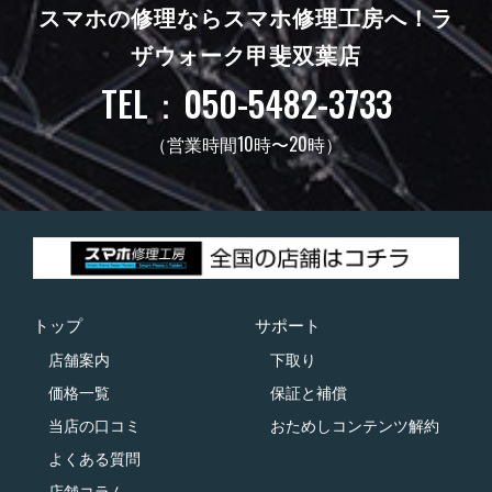
スマホの修理ならスマホ修理工房へ！
ラ
ザウォーク甲斐双葉店
TEL：050-5482-3733
（営業時間10時〜20時）
トップ
サポート
店舗案内
下取り
価格一覧
保証と補償
当店の口コミ
おためしコンテンツ解約
よくある質問
店舗コラム