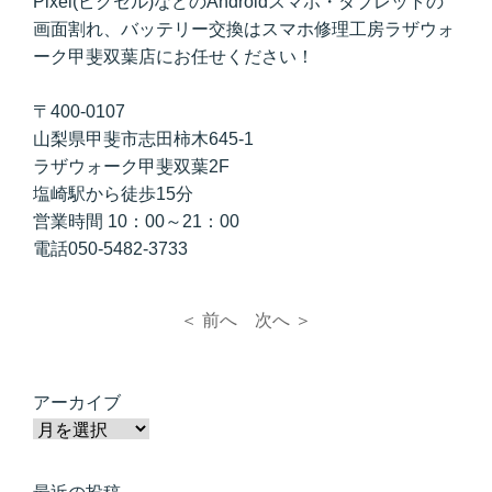
Pixel(ピクセル)などのAndroidスマホ・タブレットの
画面割れ、バッテリー交換はスマホ修理工房ラザウォ
ーク甲斐双葉店にお任せください！
〒400-0107
山梨県甲斐市志田柿木645-1
ラザウォーク甲斐双葉2F
塩崎駅から徒歩15分
営業時間 10：00～21：00
電話050-5482-3733
＜ 前へ
次へ ＞
アーカイブ