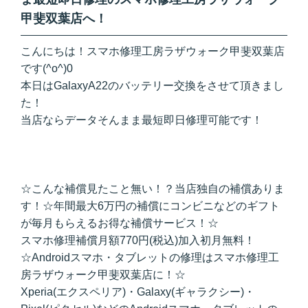
甲斐双葉店へ！
こんにちは！スマホ修理工房ラザウォーク甲斐双葉店
です(^o^)0
本日はGalaxyA22のバッテリー交換をさせて頂きまし
た！
当店ならデータそんまま最短即日修理可能です！
☆こんな補償見たこと無い！？当店独自の補償ありま
す！☆年間最大6万円の補償にコンビニなどのギフト
が毎月もらえるお得な補償サービス！☆
スマホ修理補償月額770円(税込)加入初月無料！
☆Androidスマホ・タブレットの修理はスマホ修理工
房ラザウォーク甲斐双葉店に！☆
Xperia(エクスペリア)・Galaxy(ギャラクシー)・