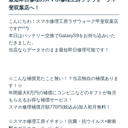
斐双葉店へ！
こんにちわ！スマホ修理工房ラザウォーク甲斐双葉店
です(*^^*)
本日はバッテリー交換でGalaxyS9をお持ち込みいた
だきました。
当店ならデータそのまま最短即日修理可能です！
☆こんな補償見たこと無い！？当店独自の補償ありま
す！☆
年間最大6万円の補償にコンビニなどのギフトが毎月
もらえるお得な補償サービス！
スマホ修理補償月額770円(税込み)加入初月無料！
☆スマホ修理工房イチオシ！抗菌・抗ウイルス×耐衝