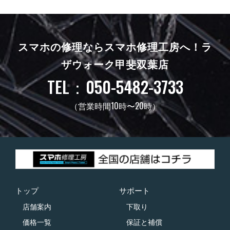
スマホの修理ならスマホ修理工房へ！
ラ
ザウォーク甲斐双葉店
TEL：050-5482-3733
（営業時間10時〜20時）
トップ
サポート
店舗案内
下取り
価格一覧
保証と補償