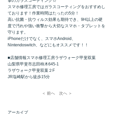
撃のガラスコーティング☆
スマホ修理工房ではガラスコーティングをおすすめし
ております！作業時間はたったの5分！
高い抗菌・抗ウィルス効果も期待でき、9H以上の硬
度で汚れや強い衝撃から大切なスマホ・タブレットを
守ります。
iPhoneだけでなく、スマホAndroid、
Nintendoswitch、などにもオススメです！！
■店舗情報スマホ修理工房ラザウォーク甲斐双葉
山梨県甲斐市志田柿木645-1
ラザウォーク甲斐双葉２F
JR塩崎駅から徒歩15分
＜ 前へ
次へ ＞
アーカイブ