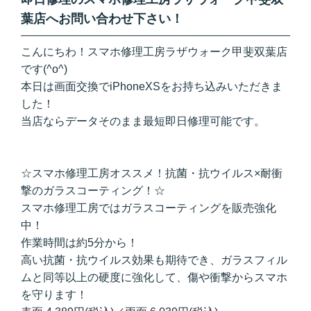
葉店へお問い合わせ下さい！
こんにちわ！スマホ修理工房ラザウォーク甲斐双葉店
です(^o^)
本日は画面交換でiPhoneXSをお持ち込みいただきま
した！
当店ならデータそのまま最短即日修理可能です。
☆スマホ修理工房オススメ！抗菌・抗ウイルス×耐衝
撃のガラスコーティング！☆
スマホ修理工房ではガラスコーティングを販売強化
中！
作業時間は約5分から！
高い抗菌・抗ウイルス効果も期待でき、ガラスフィル
ムと同等以上の硬度に強化して、傷や衝撃からスマホ
を守ります！