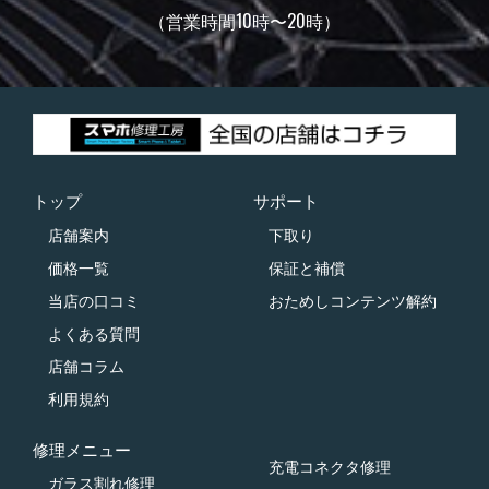
（営業時間10時〜20時）
トップ
サポート
店舗案内
下取り
価格一覧
保証と補償
当店の口コミ
おためしコンテンツ解約
よくある質問
店舗コラム
利用規約
修理メニュー
充電コネクタ修理
ガラス割れ修理