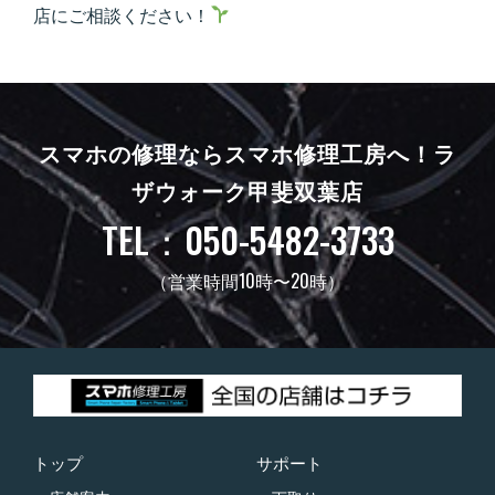
店にご相談ください！
スマホの修理ならスマホ修理工房へ！
ラ
ザウォーク甲斐双葉店
TEL：050-5482-3733
（営業時間10時〜20時）
トップ
サポート