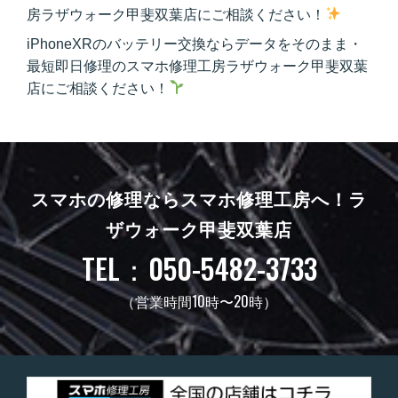
房ラザウォーク甲斐双葉店にご相談ください！
iPhoneXRのバッテリー交換ならデータをそのまま・
最短即日修理のスマホ修理工房ラザウォーク甲斐双葉
店にご相談ください！
スマホの修理ならスマホ修理工房へ！
ラ
ザウォーク甲斐双葉店
TEL：050-5482-3733
（営業時間10時〜20時）