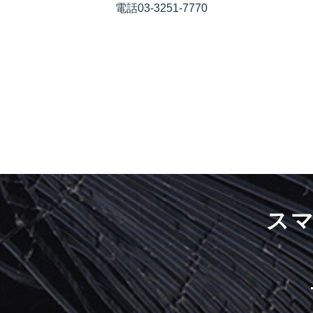
電話03-3251-7770
ス