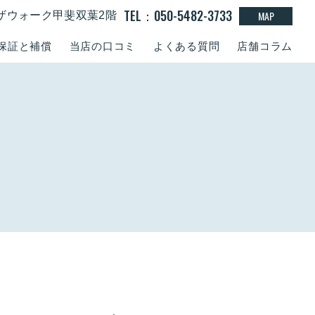
TEL：050-5482-3733
MAP
１ラザウォーク甲斐双葉2階
保証と補償
当店の口コミ
よくある質問
店舗コラム