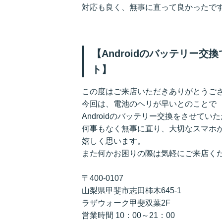
対応も良く、無事に直って良かったで
【Androidのバッテリー
ト】
この度はご来店いただきありがとうご
今回は、電池のヘリが早いとのことで
Androidのバッテリー交換をさせてい
何事もなく無事に直り、大切なスマホ
嬉しく思います。
また何かお困りの際は気軽にご来店く
〒400-0107
山梨県甲斐市志田柿木645-1
ラザウォーク甲斐双葉2F
営業時間 10：00～21：00