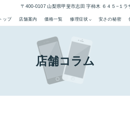
〒400-0107 山梨県甲斐市志田 字柿木 ６４５−
トップ
店舗案内
価格一覧
修理症状
安さの秘密
店舗コラム