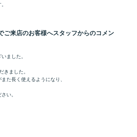
す。
交換でご来店のお客様へスタッフからのコメン
ざいました。
ただきました。
がまた長く使えるようになり、
ださい。