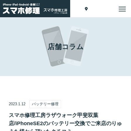
店舗コラム
2023.1.12
バッテリー修理
スマホ修理工房ラザウォーク甲斐双葉
店/iPhoneSE2のバッテリー交換でご来店のりゅ