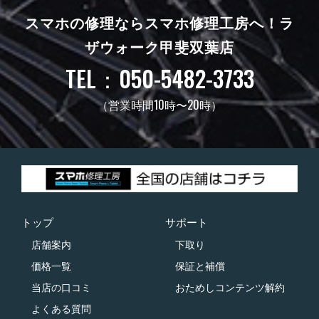
スマホの修理ならスマホ修理工房へ！
ラ
ザウォーク甲斐双葉店
TEL：050-5482-3733
（営業時間10時〜20時）
トップ
サポート
店舗案内
下取り
価格一覧
保証と補償
当店の口コミ
おためしコンテンツ解約
よくある質問