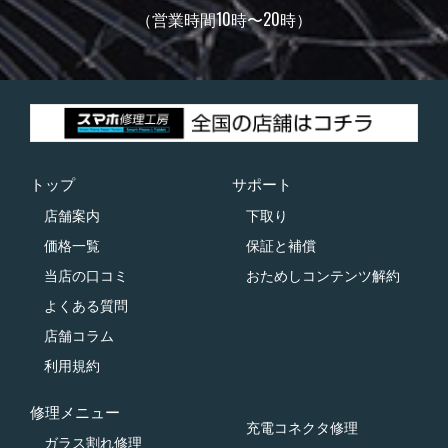
（営業時間10時〜20時）
トップ
サポート
店舗案内
下取り
価格一覧
保証と補償
当店の口コミ
おためしコンテンツ解約
よくある質問
店舗コラム
利用規約
修理メニュー
充電コネクタ修理
ガラス割れ修理