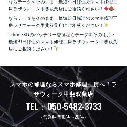
ならデータをそのまま・最短即日修理のスマホ修理工
房ラザウォーク甲斐双葉店にご相談ください！
ならデータをそのまま・最短即日修理のスマホ修理工
房ラザウォーク甲斐双葉店にご相談ください！
iPhoneXRのバッテリー交換ならデータをそのまま・
最短即日修理のスマホ修理工房ラザウォーク甲斐双葉
店にご相談ください！
スマホの修理ならスマホ修理工房へ！
ラ
ザウォーク甲斐双葉店
TEL：050-5482-3733
（営業時間10時〜20時）