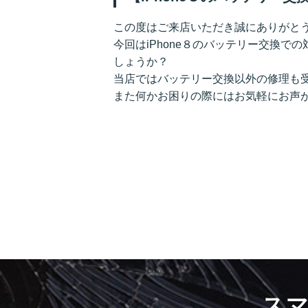
この度はご来店いただき誠にありがと
今回はiPhone８のバッテリー交換での
しょうか？
当店ではバッテリー交換以外の修理も
また何かお困りの際にはお気軽にお声
ス