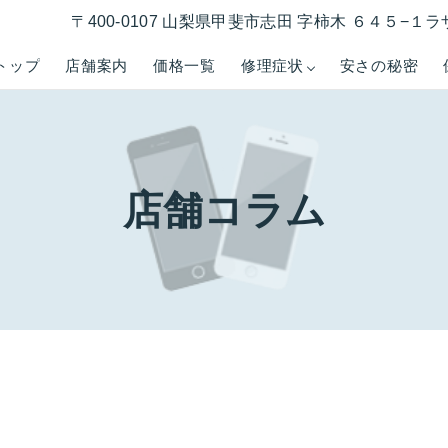
〒400-0107 山梨県甲斐市志田 字柿木 ６４５−
トップ
店舗案内
価格一覧
修理症状
安さの秘密
店舗コラム