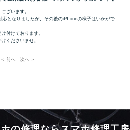
うございます。
対応となりましたが、その後のiPhoneの様子はいかがで
受け付けております。
がけくださいませ。
＜ 前へ
次へ ＞
マホの修理ならスマホ修理工房