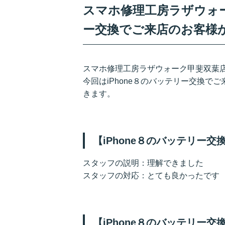
スマホ修理工房ラザウォーク
ー交換でご来店のお客様
スマホ修理工房ラザウォーク甲斐双葉店
今回はiPhone８のバッテリー交換
きます。
【iPhone８のバッテリー
スタッフの説明：理解できました
スタッフの対応：とても良かったです
【iPhone８のバッテリー