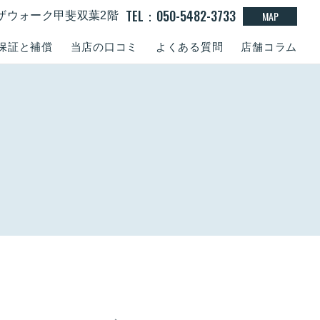
TEL：050-5482-3733
MAP
１ラザウォーク甲斐双葉2階
保証と補償
当店の口コミ
よくある質問
店舗コラム