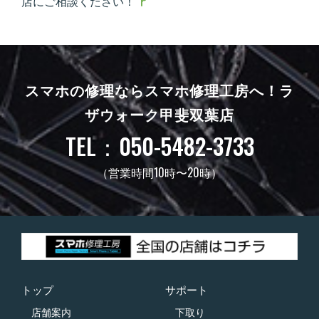
店にご相談ください！
スマホの修理ならスマホ修理工房へ！
ラ
ザウォーク甲斐双葉店
TEL：050-5482-3733
（営業時間10時〜20時）
トップ
サポート
店舗案内
下取り