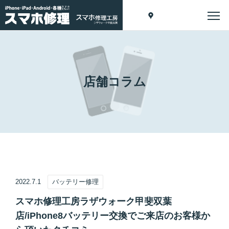
店舗コラム
2022.7.1
バッテリー修理
スマホ修理工房ラザウォーク甲斐双葉
店/iPhone8バッテリー交換でご来店のお客様か