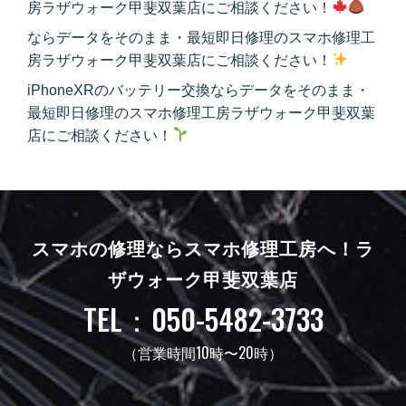
房ラザウォーク甲斐双葉店にご相談ください！
ならデータをそのまま・最短即日修理のスマホ修理工
房ラザウォーク甲斐双葉店にご相談ください！
iPhoneXRのバッテリー交換ならデータをそのまま・
最短即日修理のスマホ修理工房ラザウォーク甲斐双葉
店にご相談ください！
スマホの修理ならスマホ修理工房へ！
ラ
ザウォーク甲斐双葉店
TEL：050-5482-3733
（営業時間10時〜20時）