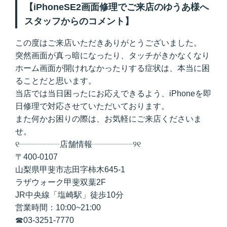
【iPhoneSE2画面修理でご来店のゆうあ様へ
スタッフからのコメント】
この度はご来店いただきありがとうございました。
突然画面が真っ暗になったり、タッチがきかなくなり
ホーム画面が開けれなかったりする症状は、本当に困
ることだと思います。
当店では当日困ったにお応えできるよう、iPhoneを即
日修理で対応させていただいております。
また何かお困りの際は、お気軽にご来店くださいま
せ。
୧┈┈┈┈┈店舗情報┈┈┈┈┈୨୧
〒400-0107
山梨県甲斐市志田字柿木645-1
ラザウォーク甲斐双葉2F
JR中央線「塩崎駅」徒歩10分
営業時間：10:00~21:00
☎
03-3251-7770