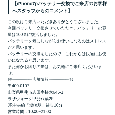
【iPhone7pバッテリー交換でご来店のお客様
へスタッフからのコメント】
この度はご来店いただきありがとうございました。
今回バッテリー交換させていただき、バッテリーの容
量は100％に復活しました。
バッテリーを気にしながらお使いになるのはストレス
だと思います。
バッテリーの交換をしたので、これからは快適にお使
いになれると思います。
また何かお困りの際は、お気軽にご来店くださいま
せ。
୨୧┈┈┈┈┈店舗情報┈┈┈┈┈୨୧
〒400-0107
山梨県甲斐市志田字柿木645-1
ラザウォーク甲斐双葉2F
JR中央線「塩崎駅」徒歩10分
営業時間：10:00~21:00