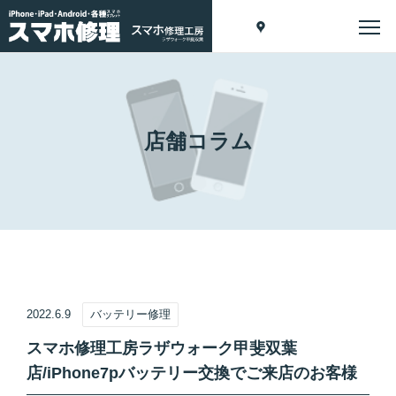
店舗コラム
2022.6.9
バッテリー修理
スマホ修理工房ラザウォーク甲斐双葉
店/iPhone7pバッテリー交換でご来店のお客様