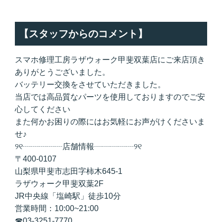
【スタッフからのコメント】
スマホ修理工房ラザウォーク甲斐双葉店にご来店頂き
ありがとうございました。
バッテリー交換をさせていただきました。
当店では高品質なパーツを使用しておりますのでご安
心してください
また何かお困りの際にはお気軽にお声がけくださいま
せ♪
୨୧┈┈┈┈┈店舗情報┈┈┈┈┈୨୧
〒400-0107
山梨県甲斐市志田字柿木645-1
ラザウォーク甲斐双葉2F
JR中央線「塩崎駅」徒歩10分
営業時間：10:00~21:00
☎
03-3251-7770