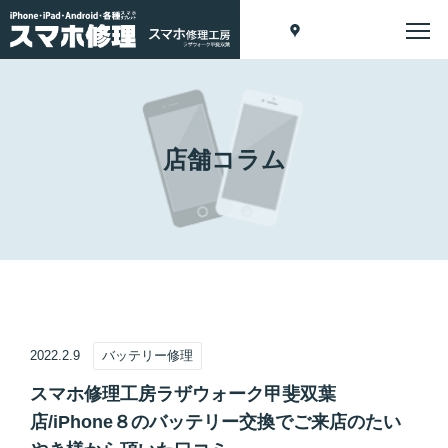
店舗コラム
2022.2.9
バッテリー修理
スマホ修理工房ラザウォーク甲斐双葉
店/iPhone８のバッテリー交換でご来店のたい