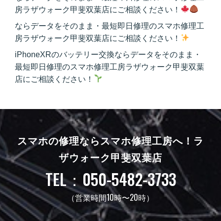
房ラザウォーク甲斐双葉店にご相談ください！
ならデータをそのまま・最短即日修理のスマホ修理工
房ラザウォーク甲斐双葉店にご相談ください！
iPhoneXRのバッテリー交換ならデータをそのまま・
最短即日修理のスマホ修理工房ラザウォーク甲斐双葉
店にご相談ください！
スマホの修理ならスマホ修理工房へ！
ラ
ザウォーク甲斐双葉店
TEL：050-5482-3733
（営業時間10時〜20時）