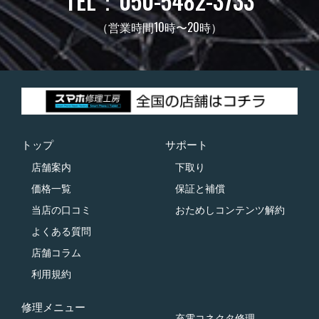
TEL：050-5482-3733
（営業時間10時〜20時）
トップ
サポート
店舗案内
下取り
価格一覧
保証と補償
当店の口コミ
おためしコンテンツ解約
よくある質問
店舗コラム
利用規約
修理メニュー
充電コネクタ修理