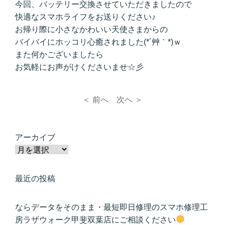
今回、バッテリー交換させていただきましたので
快適なスマホライフをお送りください♪
お帰り際に小さなかわいい天使さまからの
バイバイにホッコリ心癒されました(*´艸｀*)ｗ
また何かございましたら
お気軽にお声がけくださいませ☆彡
＜ 前へ
次へ ＞
アーカイブ
最近の投稿
ならデータをそのまま・最短即日修理のスマホ修理工
房ラザウォーク甲斐双葉店にご相談ください