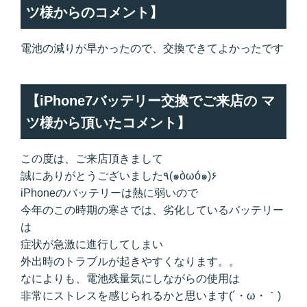
ツ様からのコメント】
電池の減りが早かったので、交換できてよかったです
【iPhone7バッテリー交換でご来店の マ
ツ様から頂いたコメント】
この度は、ご来店頂きまして
誠にありがとうございました٩(๑òωó๑)۶
iPhoneのバッテリーは熱に弱いので
今年のこの時期の寒さでは、劣化しているバッテリー
は
症状が急激に進行してしまい
外出時のトラブルが起きやすくなります。。
なによりも、電池残量気にしながらの使用は
非常にストレスを感じられるかと思います(´・ω・｀)