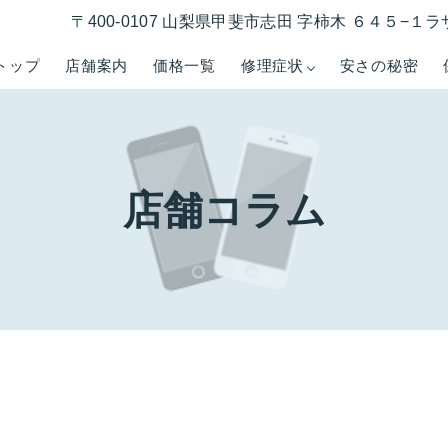
〒400-0107 山梨県甲斐市志田 字柿木 ６４５−
トップ
店舗案内
価格一覧
修理症状
安さの秘密
店舗コラム