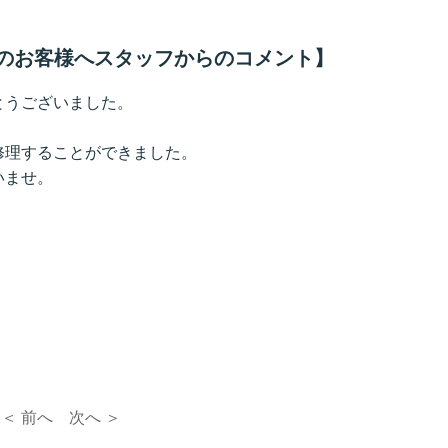
来店のお客様へスタッフからのコメント】
とうございました。
修理することができました。
いませ。
＜ 前へ
次へ ＞