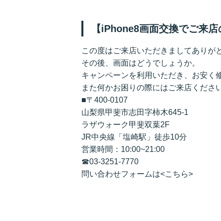
【iPhone8画面交換でご
この度はご来店いただきましてありが
その後、画面はどうでしょうか。
キャンペーンを利用いただき、お安く
また何かお困りの際にはご来店くださ
■〒400-0107
山梨県甲斐市志田字柿木645-1
ラザウォーク甲斐双葉2F
JR中央線「塩崎駅」徒歩10分
営業時間：10:00~21:00
☎
03-3251-7770
問い合わせフォームは<
こちら
>