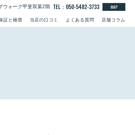
TEL：050-5482-3733
MAP
１ラザウォーク甲斐双葉2階
保証と補償
当店の口コミ
よくある質問
店舗コラム