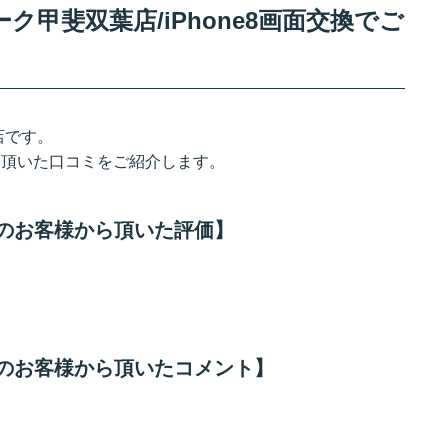
甲斐双葉店/iPhone8画面交換でご
店です。
から頂いた口コミをご紹介します。
来店のお客様から頂いた評価】
来店のお客様から頂いたコメント】