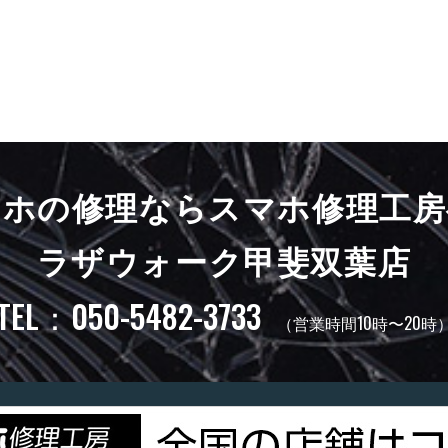
マホの修理ならスマホ修理工房
ラザウォーク甲斐双葉店
TEL：050-5482-3733
（営業時間10時〜20時