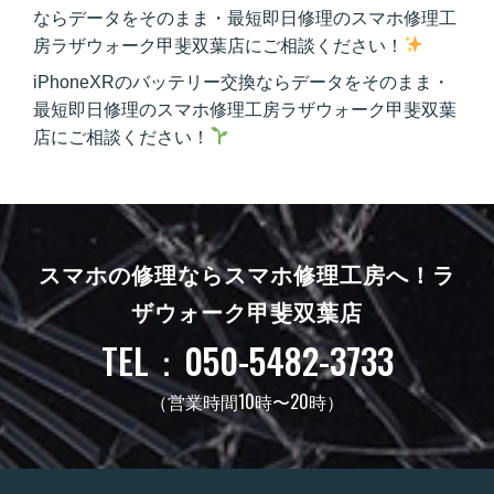
ならデータをそのまま・最短即日修理のスマホ修理工
房ラザウォーク甲斐双葉店にご相談ください！
iPhoneXRのバッテリー交換ならデータをそのまま・
最短即日修理のスマホ修理工房ラザウォーク甲斐双葉
店にご相談ください！
スマホの修理ならスマホ修理工房へ！
ラ
ザウォーク甲斐双葉店
TEL：050-5482-3733
（営業時間10時〜20時）