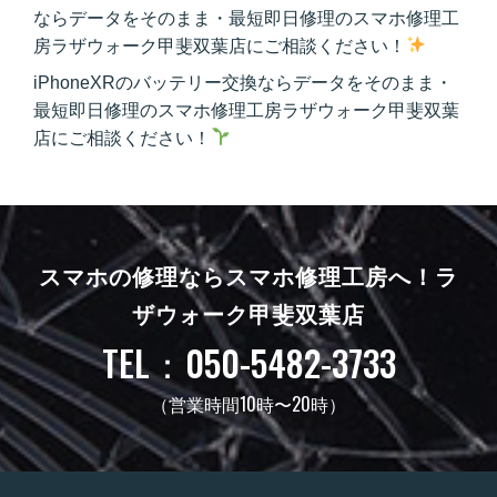
ならデータをそのまま・最短即日修理のスマホ修理工
房ラザウォーク甲斐双葉店にご相談ください！
iPhoneXRのバッテリー交換ならデータをそのまま・
最短即日修理のスマホ修理工房ラザウォーク甲斐双葉
店にご相談ください！
スマホの修理ならスマホ修理工房へ！
ラ
ザウォーク甲斐双葉店
TEL：050-5482-3733
（営業時間10時〜20時）