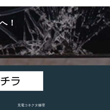
へ！
）
充電コネクタ修理