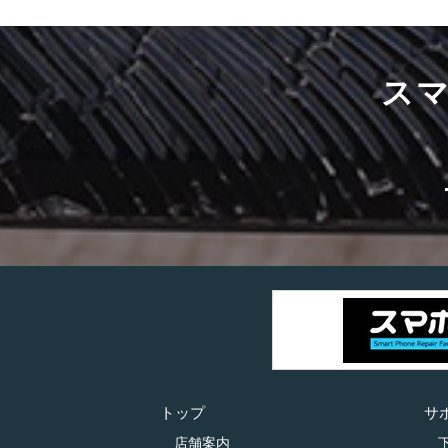
ス
トップ
サ
店舗案内