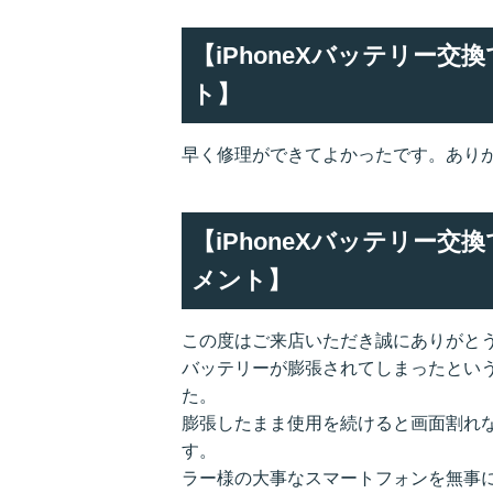
【iPhoneXバッテリー
ト】
早く修理ができてよかったです。あり
【iPhoneXバッテリー
メント】
この度はご来店いただき誠にありがと
バッテリーが膨張されてしまったとい
た。
膨張したまま使用を続けると画面割れ
す。
ラー様の大事なスマートフォンを無事