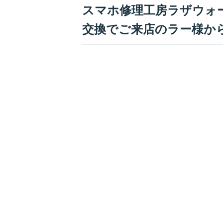
スマホ修理工房ラザウォーク
交換でご来店のラー様か