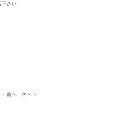
店下さい。
＜ 前へ
次へ ＞