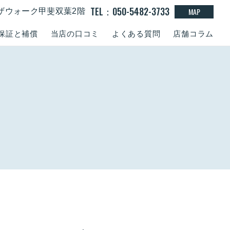
TEL：050-5482-3733
MAP
１ラザウォーク甲斐双葉2階
保証と補償
当店の口コミ
よくある質問
店舗コラム