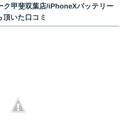
甲斐双葉店/iPhoneXバッテリー
ら頂いた口コミ