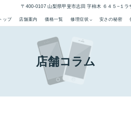
〒400-0107 山梨県甲斐市志田 字柿木 ６４５−
トップ
店舗案内
価格一覧
修理症状
安さの秘密
店舗コラム