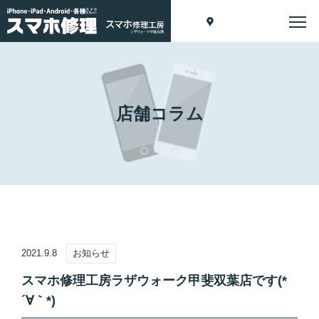
店舗コラム
2021.9.8
お知らせ
スマホ修理工房ラザウォーク甲斐双葉店です(*
´∀｀*)