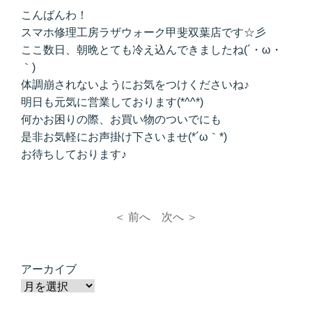
こんばんわ！
スマホ修理工房ラザウォーク甲斐双葉店です☆彡
ここ数日、朝晩とても冷え込んできましたね(´・ω・
｀)
体調崩されないようにお気をつけくださいね♪
明日も元気に営業しております(*^^*)
何かお困りの際、お買い物のついでにも
是非お気軽にお声掛け下さいませ(*´ω｀*)
お待ちしております♪
＜ 前へ
次へ ＞
アーカイブ