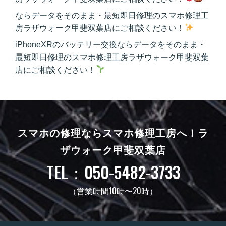
ならデータをそのまま・最短即日修理のスマホ修理工
房ラザウォーク甲斐双葉店にご相談ください！
iPhoneXRのバッテリー交換ならデータをそのまま・
最短即日修理のスマホ修理工房ラザウォーク甲斐双葉
店にご相談ください！
スマホの修理ならスマホ修理工房へ！
ラ
ザウォーク甲斐双葉店
TEL：050-5482-3733
（営業時間10時〜20時）